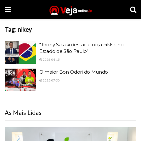
Tag:
nikey
“Jhony Sasaki destaca força nikkei no
Estado de São Paulo”
2026-04-15
O maior Bon Odori do Mundo
2025-07-30
As Mais Lidas