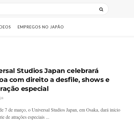
IDEOS
EMPREGOS NO JAPÃO
ersal Studios Japan celebrará
oa com direito a desfile, shows e
ração especial
24
 de 7 de março, o Universal Studios Japan, em Osaka, dará início
ie de atrações especiais ...