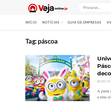
INÍCIO
NOTÍCIAS
GUIA DE EMPRESAS
V
Tag:
páscoa
Univ
Pásc
deco
2025-02-
A partir
a uma sér