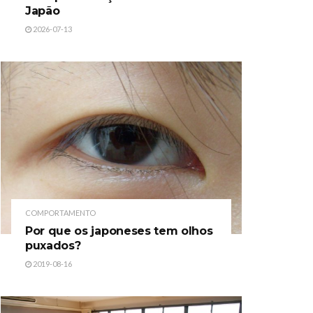
Japão
2026-07-13
COMPORTAMENTO
Por que os japoneses tem olhos
puxados?
2019-08-16