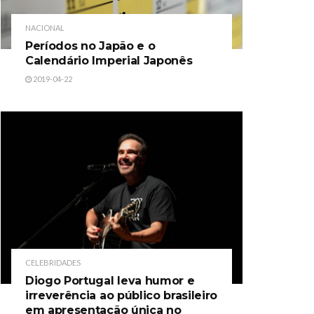
NACIONAL
Períodos no Japão e o
Calendário Imperial Japonês
2019-04-22
CELEBRIDADES
Diogo Portugal leva humor e
irreverência ao público brasileiro
em apresentação única no