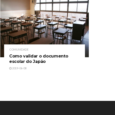
COMUNIDADE
Como validar o documento
escolar do Japão
2019-06-08