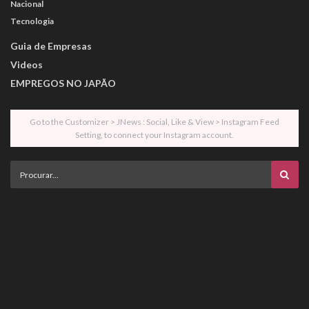
Nacional
Tecnologia
Guia de Empresas
Videos
EMPREGOS NO JAPÃO
Go to the Customizer > JNews : Social, Like & View > Instagram Feed
Setting, to connect your Instagram account.