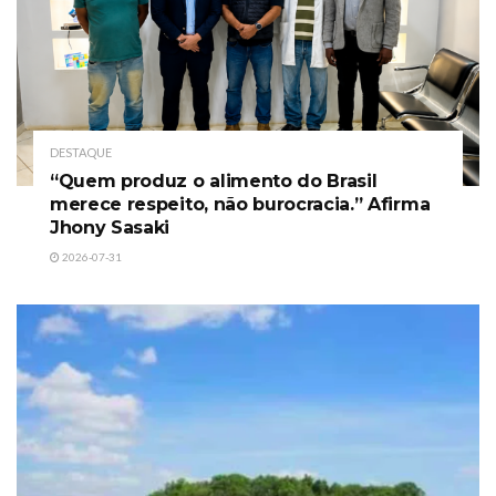
DESTAQUE
“Quem produz o alimento do Brasil
merece respeito, não burocracia.” Afirma
Jhony Sasaki
2026-07-31