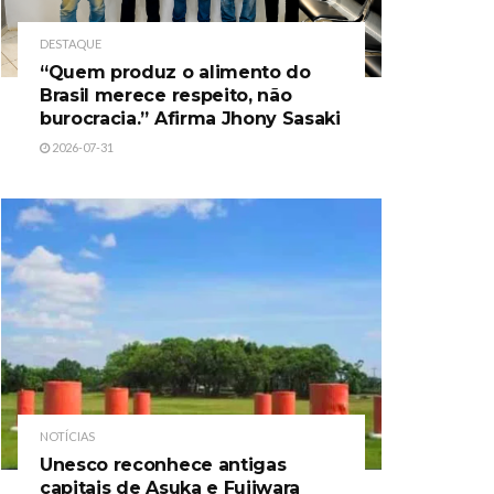
DESTAQUE
“Quem produz o alimento do
Brasil merece respeito, não
burocracia.” Afirma Jhony Sasaki
2026-07-31
NOTÍCIAS
Unesco reconhece antigas
capitais de Asuka e Fujiwara