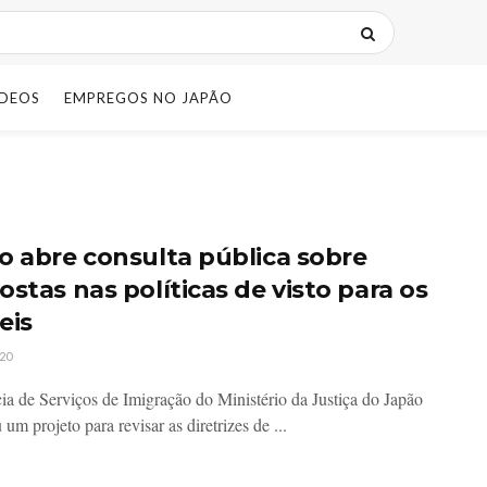
IDEOS
EMPREGOS NO JAPÃO
o abre consulta pública sobre
ostas nas políticas de visto para os
eis
20
a de Serviços de Imigração do Ministério da Justiça do Japão
um projeto para revisar as diretrizes de ...