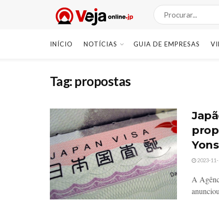
INÍCIO
NOTÍCIAS
GUIA DE EMPRESAS
V
Tag:
propostas
Japã
prop
Yons
2023-11-
A Agênci
anunciou 