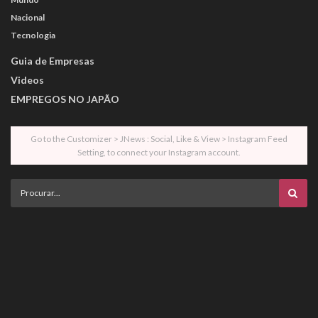
Nacional
Tecnologia
Guia de Empresas
Videos
EMPREGOS NO JAPÃO
Go to the Customizer > JNews : Social, Like & View > Instagram Feed
Setting, to connect your Instagram account.