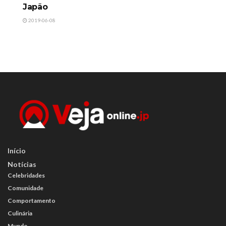
Japão
2019-06-08
Início
Notícias
Celebridades
Comunidade
Comportamento
Culinária
Mundo