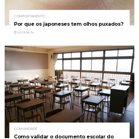
COMPORTAMENTO
Por que os japoneses tem olhos puxados?
2019-08-16
COMUNIDADE
Como validar o documento escolar do