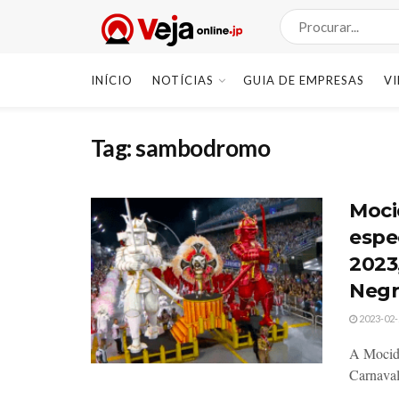
INÍCIO
NOTÍCIAS
GUIA DE EMPRESAS
V
Tag:
sambodromo
Moci
espe
2023
Negr
2023-02-
A Mocida
Carnaval