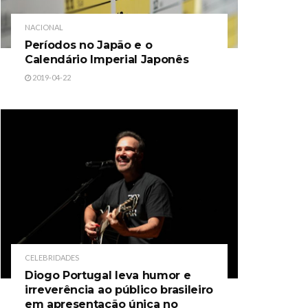
NACIONAL
Períodos no Japão e o
Calendário Imperial Japonês
2019-04-22
CELEBRIDADES
Diogo Portugal leva humor e
irreverência ao público brasileiro
em apresentação única no