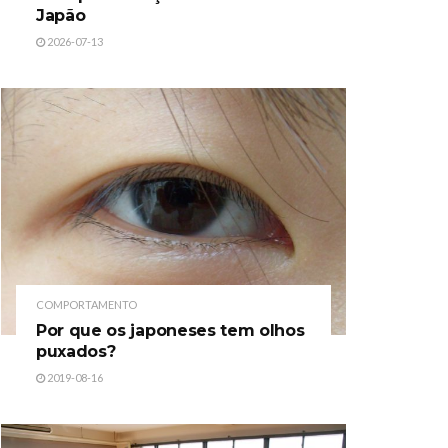
Japão
2026-07-13
COMPORTAMENTO
Por que os japoneses tem olhos
puxados?
2019-08-16