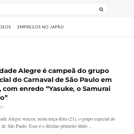
IDEOS
EMPREGOS NO JAPÃO
dade Alegre é campeã do grupo
cial do Carnaval de São Paulo em
, com enredo “Yasuke, o Samurai
o”
23
de Alegre venceu, nesta terça-feira (21), o grupo especial do
 de São Paulo. Esse é o décimo primeiro título ...