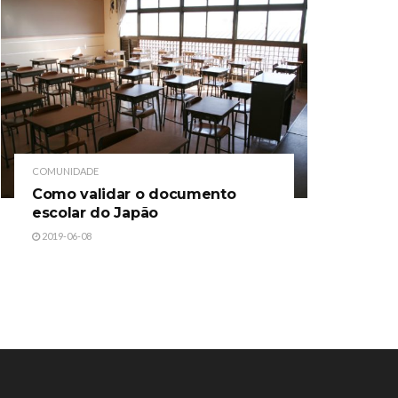
COMUNIDADE
Como validar o documento
escolar do Japão
2019-06-08