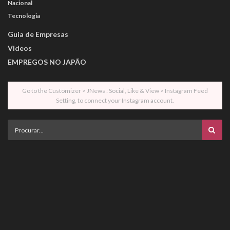
Nacional
Tecnologia
Guia de Empresas
Videos
EMPREGOS NO JAPÃO
Go to the Customizer > JNews : Social, Like & View > Instagram Feed
Setting, to connect your Instagram account.