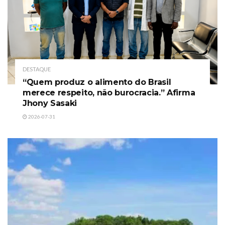
DESTAQUE
“Quem produz o alimento do Brasil
merece respeito, não burocracia.” Afirma
Jhony Sasaki
2026-07-31