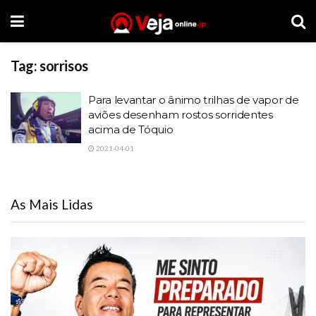
Tag:
sorrisos
Para levantar o ânimo trilhas de vapor de
aviões desenham rostos sorridentes
acima de Tóquio
2021-04-01
As Mais Lidas