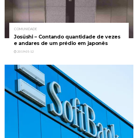
COMUNIDADE
Josūshi – Contando quantidade de vezes
e andares de um prédio em japonês
2019-05-12