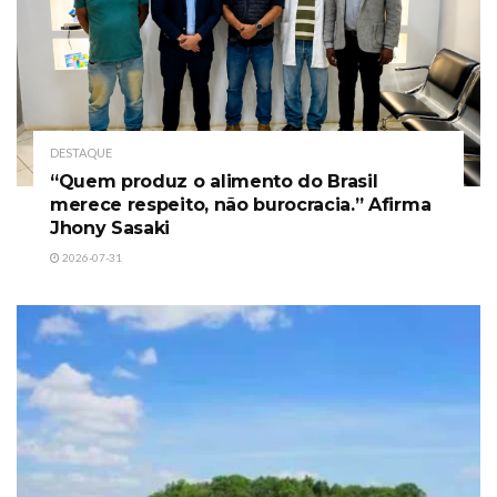
DESTAQUE
“Quem produz o alimento do Brasil
merece respeito, não burocracia.” Afirma
Jhony Sasaki
2026-07-31