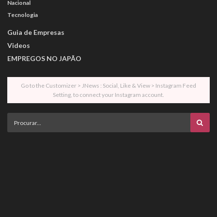
Nacional
Tecnologia
Guia de Empresas
Videos
EMPREGOS NO JAPÃO
Go to the Customizer > JNews : Social, Like & View > Instagram Feed
Setting, to connect your Instagram account.