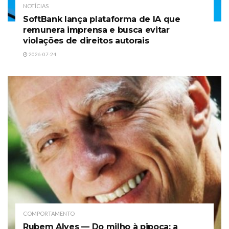
NOTÍCIAS
SoftBank lança plataforma de IA que
remunera imprensa e busca evitar
violações de direitos autorais
2026-07-24
COMPORTAMENTO
Rubem Alves — Do milho à pipoca: a