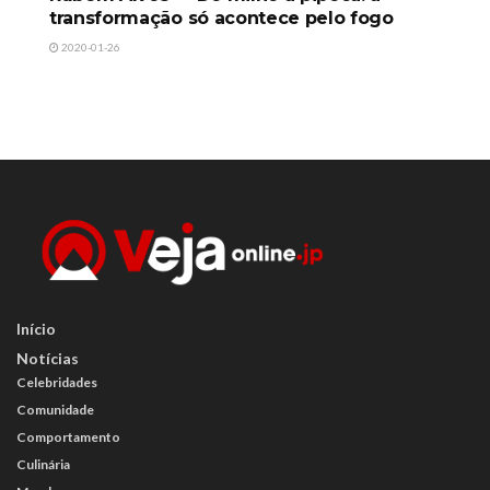
transformação só acontece pelo fogo
2020-01-26
Início
Notícias
Celebridades
Comunidade
Comportamento
Culinária