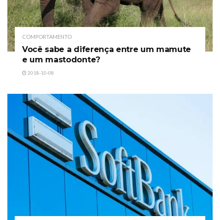
COMPORTAMENTO
Você sabe a diferença entre um mamute
e um mastodonte?
2018-10-08