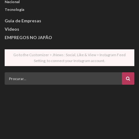
Nacional
Tecnologia
Guia de Empresas
Videos
EMPREGOS NO JAPÃO
Go to the Customizer > JNews : Social, Like & View > Instagram Feed
Setting, to connect your Instagram account.