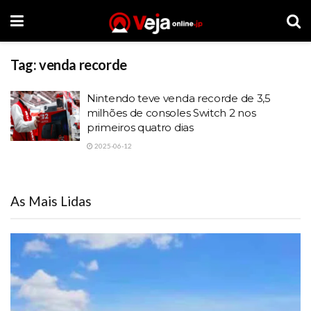
Tag:
venda recorde
Nintendo teve venda recorde de 3,5
milhões de consoles Switch 2 nos
primeiros quatro dias
2025-06-12
As Mais Lidas