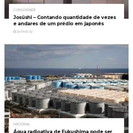
COMUNIDADE
Josūshi – Contando quantidade de vezes
e andares de um prédio em japonês
2019-05-12
NACIONAL
Água radioativa de Fukushima pode ser