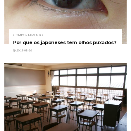
COMPORTAMENTO
Por que os japoneses tem olhos puxados?
2019-08-16