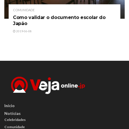
COMUNIDADE
Como validar o documento escolar do
Japão
2019-06-08
Início
Notícias
Celebridades
Comunidade