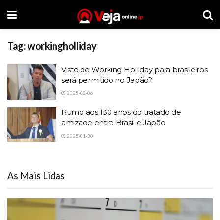
Tag:
workingholliday
Visto de Working Holliday para brasileiros
será permitido no Japão?
2025-02-06
Rumo aos 130 anos do tratado de
amizade entre Brasil e Japão
2025-01-30
As Mais Lidas