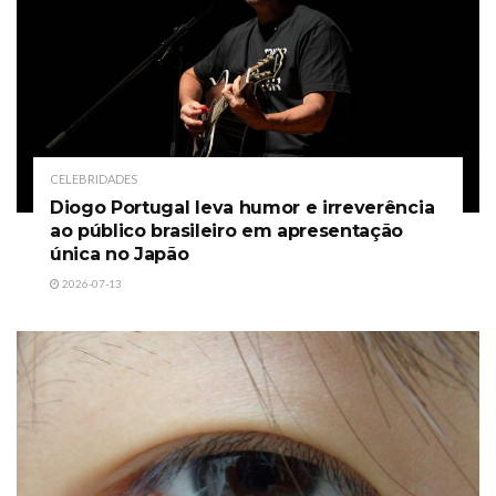
CELEBRIDADES
Diogo Portugal leva humor e irreverência
ao público brasileiro em apresentação
única no Japão
2026-07-13