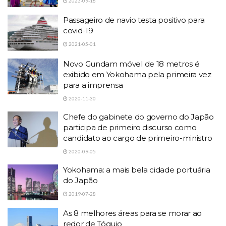
2023-09-18
Passageiro de navio testa positivo para
covid-19
2021-05-01
Novo Gundam móvel de 18 metros é
exibido em Yokohama pela primeira vez
para a imprensa
2020-11-30
Chefe do gabinete do governo do Japão
participa de primeiro discurso como
candidato ao cargo de primeiro-ministro
2020-09-05
Yokohama: a mais bela cidade portuária
do Japão
2019-07-28
As 8 melhores áreas para se morar ao
redor de Tóquio