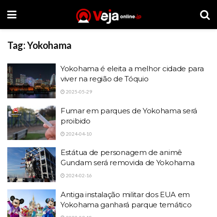
Tag:
Yokohama
Yokohama é eleita a melhor cidade para
viver na região de Tóquio
2025-05-29
Fumar em parques de Yokohama será
proibido
2024-04-10
Estátua de personagem de animê
Gundam será removida de Yokohama
2024-02-16
Antiga instalação militar dos EUA em
Yokohama ganhará parque temático