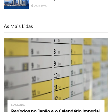
2018-10-07
As Mais Lidas
NACIONAL
Períodos no Japão e o Calendário Imperial