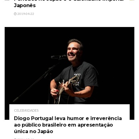
Japonês
2019-04-22
CELEBRIDADES
Diogo Portugal leva humor e irreverência
ao público brasileiro em apresentação
única no Japão