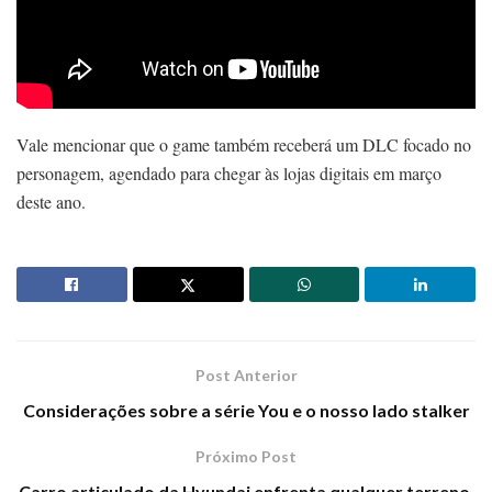
Vale mencionar que o game também receberá um DLC focado no
personagem, agendado para chegar às lojas digitais em março
deste ano.
Post Anterior
Considerações sobre a série You e o nosso lado stalker
Próximo Post
Carro articulado da Hyundai enfrenta qualquer terreno,