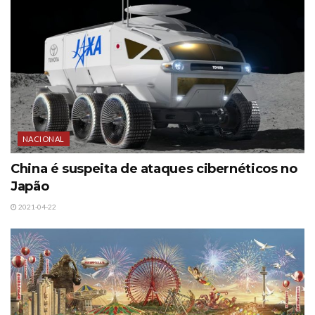
NACIONAL
China é suspeita de ataques cibernéticos no
Japão
2021-04-22