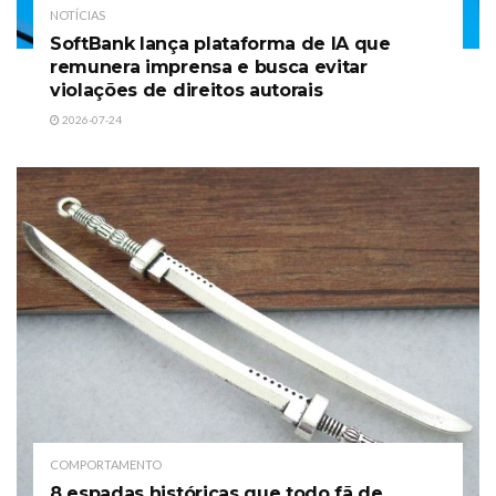
NOTÍCIAS
SoftBank lança plataforma de IA que
remunera imprensa e busca evitar
violações de direitos autorais
2026-07-24
COMPORTAMENTO
8 espadas históricas que todo fã de