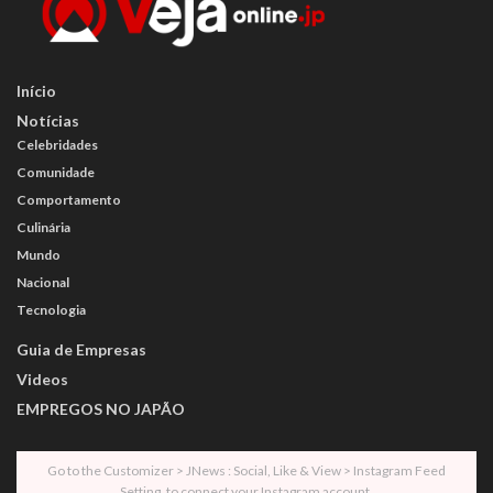
Início
Notícias
Celebridades
Comunidade
Comportamento
Culinária
Mundo
Nacional
Tecnologia
Guia de Empresas
Videos
EMPREGOS NO JAPÃO
Go to the Customizer > JNews : Social, Like & View > Instagram Feed
Setting, to connect your Instagram account.