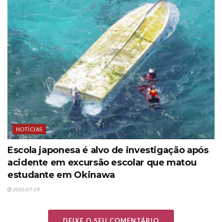
NOTÍCIAS
Escola japonesa é alvo de investigação após
acidente em excursão escolar que matou
estudante em Okinawa
2026-07-29
DEIXE O SEU COMENTÁRIO