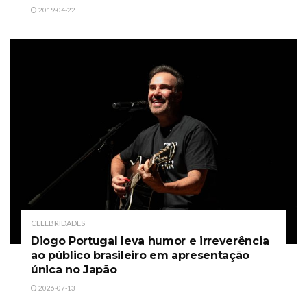
2019-04-22
CELEBRIDADES
Diogo Portugal leva humor e irreverência
ao público brasileiro em apresentação
única no Japão
2026-07-13