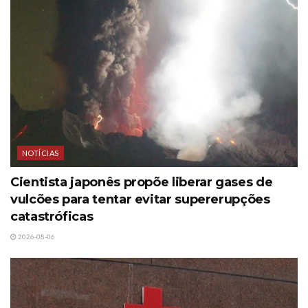
NOTÍCIAS
Cientista japonês propõe liberar gases de
vulcões para tentar evitar supererupções
catastróficas
2026-08-06