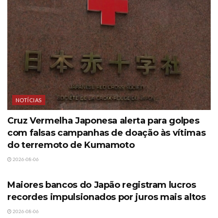
NOTÍCIAS
Cruz Vermelha Japonesa alerta para golpes
com falsas campanhas de doação às vítimas
do terremoto de Kumamoto
2026-08-06
NOTÍCIAS
Maiores bancos do Japão registram lucros
recordes impulsionados por juros mais altos
2026-08-06