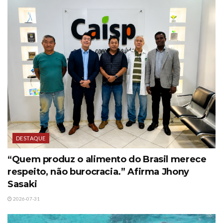
DESTAQUE
“Quem produz o alimento do Brasil merece
respeito, não burocracia.” Afirma Jhony
Sasaki
2026-07-31