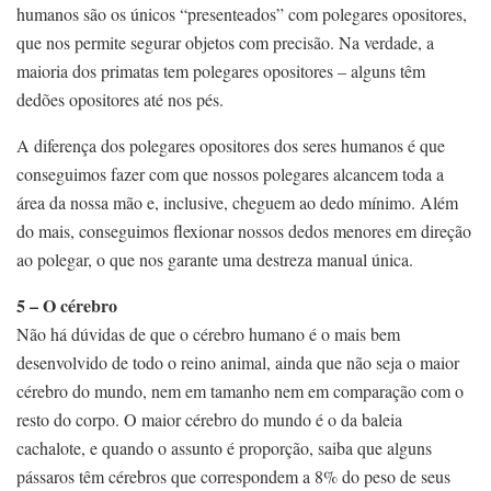
humanos são os únicos “presenteados” com polegares opositores,
que nos permite segurar objetos com precisão. Na verdade, a
maioria dos primatas tem polegares opositores – alguns têm
dedões opositores até nos pés.
A diferença dos polegares opositores dos seres humanos é que
conseguimos fazer com que nossos polegares alcancem toda a
área da nossa mão e, inclusive, cheguem ao dedo mínimo. Além
do mais, conseguimos flexionar nossos dedos menores em direção
ao polegar, o que nos garante uma destreza manual única.
5 – O cérebro
Não há dúvidas de que o cérebro humano é o mais bem
desenvolvido de todo o reino animal, ainda que não seja o maior
cérebro do mundo, nem em tamanho nem em comparação com o
resto do corpo. O maior cérebro do mundo é o da baleia
cachalote, e quando o assunto é proporção, saiba que alguns
pássaros têm cérebros que correspondem a 8% do peso de seus