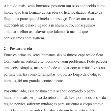
Além do mais, seres humanos possuem um osso conhecido como
hióide, que tem formato de ferradura e fica localizado abaixo da
língua, na parte que dá início ao pescoço. Por ser um osso
independente e não é ligado a nenhum outro, conseguimos
articular melhor as palavras que falamos à medida que
conversamos com alguém.
2 – Postura ereta
Entre os primatas, seres humanos são os únicos capazes de ficar
totalmente na vertical e se locomover sem problemas. Pode parecer
uma coisa simples, mas ser bípede e andar com as mãos livres nos
permite usá-las como ferramentas, o que, ao longo da evolução
humana, foi um grande acontecimento.
Por outro lado, essa postura ereta acabou deixando o parto
humano o mais perigoso do reino animal. Isso porque os ossos da
região pélvica sofreram mudanças para sustentar o corpo ereto e,
considerando o tamanho da cabeça de um bebê, não é difícil