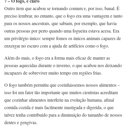
7 – O fogo, é claro
Outro item que acabou se tornando comum e, por isso, banal. É
preciso lembrar, no entanto, que o fogo era uma vantagem e tanto
para os nossos ancestrais, que sabiam, por exemplo, que havia
outras pessoas por perto quando uma fogueira estava acesa. Era
um privilégio único: sempre fomos os únicos animais capazes de
enxergar no escuro com a ajuda de artifícios como o fogo.
Além do mais, o fogo era a forma mais eficaz de manter as
pessoas aquecidas durante o inverno, o que acabou nos deixando
incapazes de sobreviver muito tempo em regiões frias.
O fogo também permitiu que cozinhássemos nossos alimentos –
isso foi um fator tão importante que muitos cientistas acreditam
que cozinhar alimentos interferiu na evolução humana, afinal
comida cozida é mais facilmente mastigada e digerida, o que
talvez tenha contribuído para a diminuição do tamanho de nossos
dentes e gengivas.