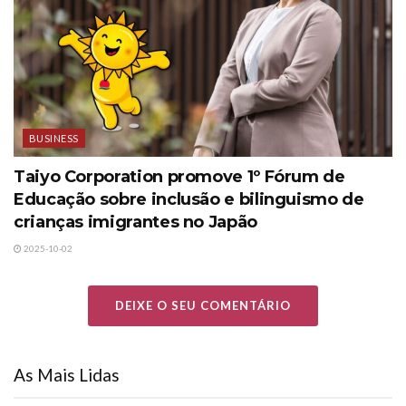
BUSINESS
Taiyo Corporation promove 1º Fórum de
Educação sobre inclusão e bilinguismo de
crianças imigrantes no Japão
2025-10-02
DEIXE O SEU COMENTÁRIO
As Mais Lidas