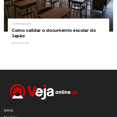
COMUNIDADE
Como validar o documento escolar do
Japão
2019-06-08
Início