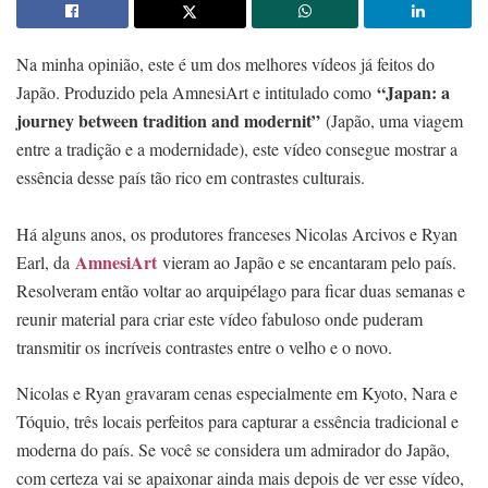
Na minha opinião, este é um dos melhores vídeos já feitos do
“Japan: a
Japão. Produzido pela AmnesiArt e intitulado como
journey between tradition and modernit”
(Japão, uma viagem
entre a tradição e a modernidade), este vídeo consegue mostrar a
essência desse país tão rico em contrastes culturais.
Há alguns anos, os produtores franceses Nicolas Arcivos e Ryan
AmnesiArt
Earl, da
vieram ao Japão e se encantaram pelo país.
Resolveram então voltar ao arquipélago para ficar duas semanas e
reunir material para criar este vídeo fabuloso onde puderam
transmitir os incríveis contrastes entre o velho e o novo.
Nicolas e Ryan gravaram cenas especialmente em Kyoto, Nara e
Tóquio, três locais perfeitos para capturar a essência tradicional e
moderna do país. Se você se considera um admirador do Japão,
com certeza vai se apaixonar ainda mais depois de ver esse vídeo,