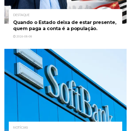
DESTAQUE
Quando o Estado deixa de estar presente,
quem paga a conta é a população.
2026-08-08
NOTÍCIAS