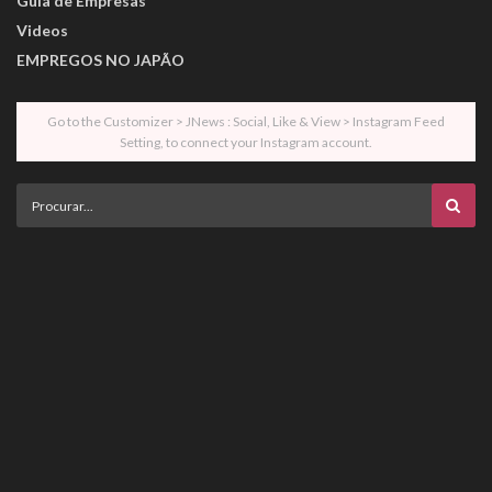
Guia de Empresas
Videos
EMPREGOS NO JAPÃO
Go to the Customizer > JNews : Social, Like & View > Instagram Feed
Setting, to connect your Instagram account.