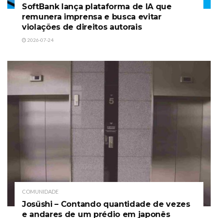
SoftBank lança plataforma de IA que
remunera imprensa e busca evitar
violações de direitos autorais
2026-07-24
COMUNIDADE
Josūshi – Contando quantidade de vezes
e andares de um prédio em japonês