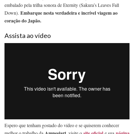
embalado pela trilha sonora de Eternity (Sakura’s Leaves Fall
Embarque nesta verdadeira e incrível viagem ao
Down).
coração do Japão.
Assista ao vídeo
Espero que tenham gostado do vídeo e se quiserem conhecer
Amnesiart
site oficial
página
melhor o trabalho da
, visite o
e sua