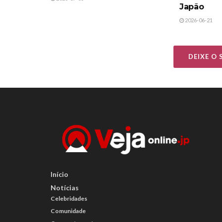
Japão
2026-06-21
DEIXE O
Início
Notícias
Celebridades
Comunidade