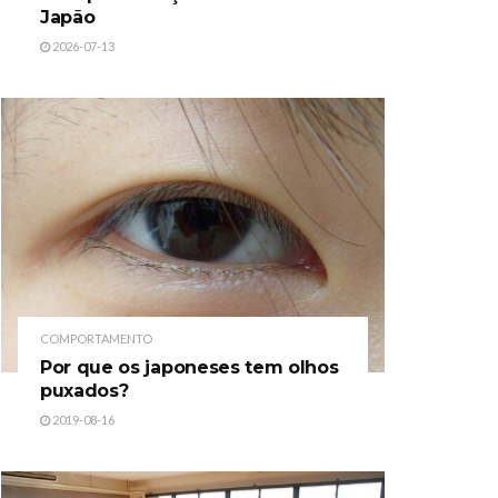
Japão
2026-07-13
COMPORTAMENTO
Por que os japoneses tem olhos
puxados?
2019-08-16