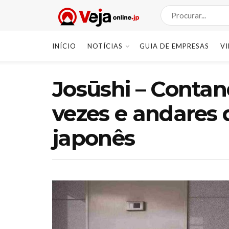
INÍCIO
NOTÍCIAS
GUIA DE EMPRESAS
V
Josūshi – Conta
vezes e andares
japonês