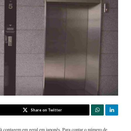
Share on Twitter
à contagem em geral em japonês. Para contar o número de