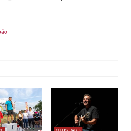
pão
DE
CELEBRIDADES