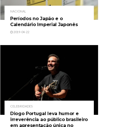
NACIONAL
Períodos no Japão e o
Calendário Imperial Japonês
2019-04-22
CELEBRIDADES
Diogo Portugal leva humor e
irreverência ao público brasileiro
em apresentação única no