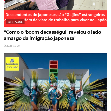
DESTAQUE
“Como o ‘boom decasségui’ revelou o lado
amargo da imigração japonesa”
2025-10-28