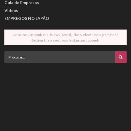
Guia de Empresas
Videos
EMPREGOS NO JAPÃO
Go to the Customizer > JNews : Social, Like & View > Instagram Feed
Setting, to connect your Instagram account.