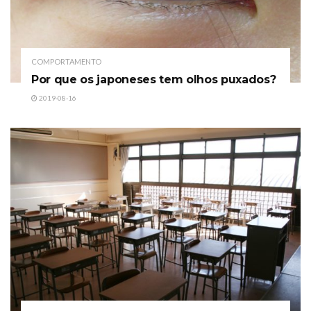
COMPORTAMENTO
Por que os japoneses tem olhos puxados?
2019-08-16