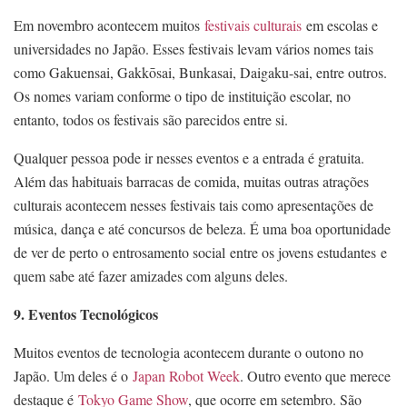
Em novembro acontecem muitos
festivais culturais
em escolas e
universidades no Japão. Esses festivais levam vários nomes tais
como Gakuensai, Gakkōsai, Bunkasai, Daigaku-sai, entre outros.
Os nomes variam conforme o tipo de instituição escolar, no
entanto, todos os festivais são parecidos entre si.
Qualquer pessoa pode ir nesses eventos e a entrada é gratuita.
Além das habituais barracas de comida, muitas outras atrações
culturais acontecem nesses festivais tais como apresentações de
música, dança e até concursos de beleza. É uma boa oportunidade
de ver de perto o entrosamento social entre os jovens estudantes e
quem sabe até fazer amizades com alguns deles.
9. Eventos Tecnológicos
Muitos eventos de tecnologia acontecem durante o outono no
Japão. Um deles é o
Japan Robot Week
. Outro evento que merece
destaque é
Tokyo Game Show
, que ocorre em setembro. São