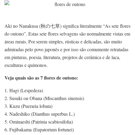
Aki no Nanakusa (秋の七草) significa literalmente “As sete flores
do outono”. Estas sete flores selvagens são normalmente vistas em
áreas rurais. Por serem simples, rústicas e delicadas, são muito
admiradas pelo povo japonês e por isso são comumente retratadas
em pinturas, poesia, literatura, projetos de cerâmica e de laca,
esculturas e quimonos.
Veja quais são as 7 flores de outono:
1. Hagi (Lespedeza)
2. Susuki ou Obana (Miscanthus sinensis)
3. Kuzu (Pueraria lobata)
4. Nadeshiko (Dianthus superbus L.)
5. Ominaeshi (Patrinia scabiosifolia)
6. Fujibakama (Eupatorium fortunei)