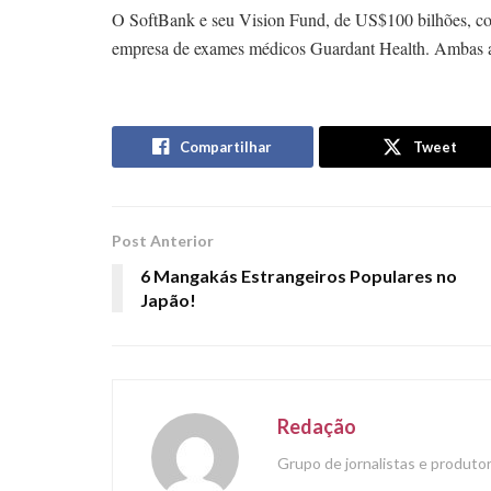
O SoftBank e seu Vision Fund, de US$100 bilhões, con
empresa de exames médicos Guardant Health. Ambas as
Compartilhar
Tweet
Post Anterior
6 Mangakás Estrangeiros Populares no
Japão!
Redação
Grupo de jornalistas e produt