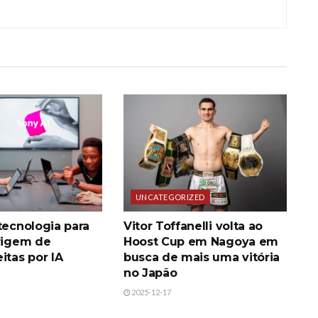
UNCATEGORIZED
tecnologia para
Vitor Toffanelli volta ao
origem de
Hoost Cup em Nagoya em
itas por IA
busca de mais uma vitória
no Japão
2025-12-17