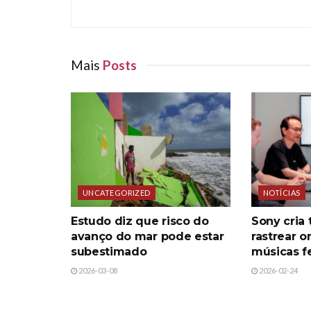
Mais
Posts
UNCATEGORIZED
NOTÍCIAS
Estudo diz que risco do
Sony cria 
avanço do mar pode estar
rastrear 
subestimado
músicas fe
2026-03-08
2026-02-24