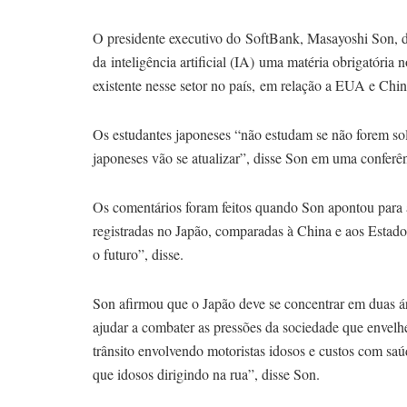
O presidente executivo do SoftBank, Masayoshi Son, dis
da inteligência artificial (IA) uma matéria obrigatóri
existente nesse setor no país, em relação a EUA e Chin
Os estudantes japoneses “não estudam se não forem soli
japoneses vão se atualizar”, disse Son em uma confer
Os comentários foram feitos quando Son apontou para a
registradas no Japão, comparadas à China e aos Estad
o futuro”, disse.
Son afirmou que o Japão deve se concentrar em duas 
ajudar a combater as pressões da sociedade que envel
trânsito envolvendo motoristas idosos e custos com saú
que idosos dirigindo na rua”, disse Son.