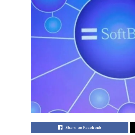
Share on Facebook