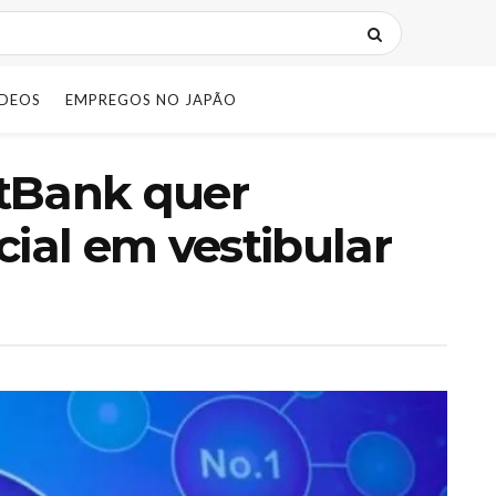
IDEOS
EMPREGOS NO JAPÃO
tBank quer
icial em vestibular