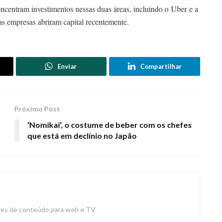
centram investimentos nessas duas áreas, incluindo o Uber e a
 empresas abriram capital recentemente.
Enviar
Compartilhar
Próximo Post
‘Nomikai’, o costume de beber com os chefes
que está em declínio no Japão
ores de conteúdo para web e TV