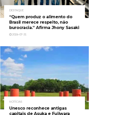
DESTAQUE
“Quem produz o alimento do
Brasil merece respeito, não
burocracia.” Afirma Jhony Sasaki
2026-07-31
NOTÍCIAS
Unesco reconhece antigas
capitais de Asuka e Fujiwara