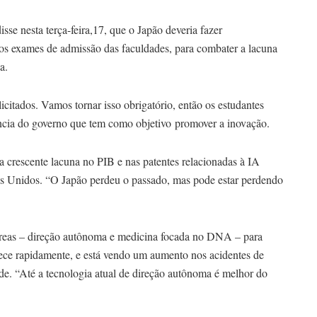
se nesta terça-feira,17, que o Japão deveria fazer
a nos exames de admissão das faculdades, para combater a lacuna
a.
citados. Vamos tornar isso obrigatório, então os estudantes
ência do governo que tem como objetivo promover a inovação.
 crescente lacuna no PIB e nas patentes relacionadas à IA
os Unidos. “O Japão perdeu o passado, mas pode estar perdendo
áreas – direção autônoma e medicina focada no DNA – para
hece rapidamente, e está vendo um aumento nos acidentes de
de. “Até a tecnologia atual de direção autônoma é melhor do