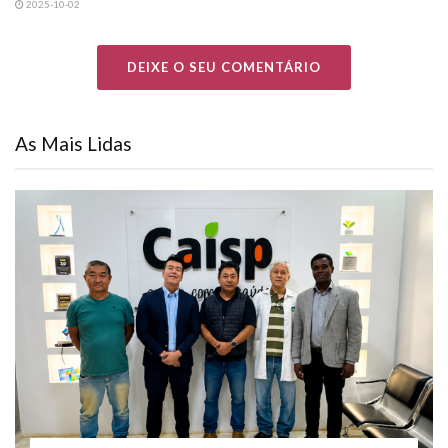
2025-10-02
DEIXE O SEU COMENTÁRIO
As Mais Lidas