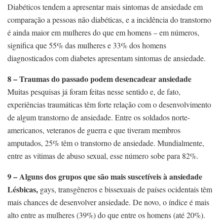
Diabéticos tendem a apresentar mais sintomas de ansiedade em
comparação a pessoas não diabéticas, e a incidência do transtorno
é ainda maior em mulheres do que em homens – em números,
significa que 55% das mulheres e 33% dos homens
diagnosticados com diabetes apresentam sintomas de ansiedade.
8 – Traumas do passado podem desencadear ansiedade
Muitas pesquisas já foram feitas nesse sentido e, de fato,
experiências traumáticas têm forte relação com o desenvolvimento
de algum transtorno de ansiedade. Entre os soldados norte-
americanos, veteranos de guerra e que tiveram membros
amputados, 25% têm o transtorno de ansiedade. Mundialmente,
entre as vítimas de abuso sexual, esse número sobe para 82%.
9 – Alguns dos grupos que são mais suscetíveis à ansiedade
Lésbicas,
gays, transgêneros e bissexuais de países ocidentais têm
mais chances de desenvolver ansiedade. De novo, o índice é mais
alto entre as mulheres (39%) do que entre os homens (até 20%).