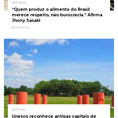
DESTAQUE
“Quem produz o alimento do Brasil
merece respeito, não burocracia.” Afirma
Jhony Sasaki
2026-07-31
NOTÍCIAS
Unesco reconhece antigas capitais de