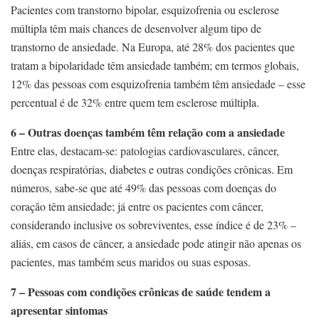
Pacientes com transtorno bipolar, esquizofrenia ou esclerose
múltipla têm mais chances de desenvolver algum tipo de
transtorno de ansiedade. Na Europa, até 28% dos pacientes que
tratam a bipolaridade têm ansiedade também; em termos globais,
12% das pessoas com esquizofrenia também têm ansiedade – esse
percentual é de 32% entre quem tem esclerose múltipla.
6 – Outras doenças também têm relação com a ansiedade
Entre elas, destacam-se: patologias cardiovasculares, câncer,
doenças respiratórias, diabetes e outras condições crônicas. Em
números, sabe-se que até 49% das pessoas com doenças do
coração têm ansiedade; já entre os pacientes com câncer,
considerando inclusive os sobreviventes, esse índice é de 23% –
aliás, em casos de câncer, a ansiedade pode atingir não apenas os
pacientes, mas também seus maridos ou suas esposas.
7 – Pessoas com condições crônicas de saúde tendem a
apresentar sintomas