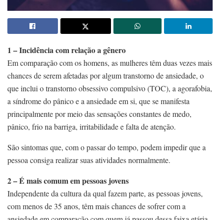
1 – Incidência com relação a gênero
Em comparação com os homens, as mulheres têm duas vezes mais
chances de serem afetadas por algum transtorno de ansiedade, o
que inclui o transtorno obsessivo compulsivo (TOC), a agorafobia,
a síndrome do pânico e a ansiedade em si, que se manifesta
principalmente por meio das sensações constantes de medo,
pânico, frio na barriga, irritabilidade e falta de atenção.
São sintomas que, com o passar do tempo, podem impedir que a
pessoa consiga realizar suas atividades normalmente.
2 – É mais comum em pessoas jovens
Independente da cultura da qual fazem parte, as pessoas jovens,
com menos de 35 anos, têm mais chances de sofrer com a
ansiedade em comparação com quem já passou dessa faixa etária.