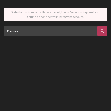
Go to the Customizer > JNews : Social, Like & View > Instagram Feed
Setting, to connect your Instagram account.