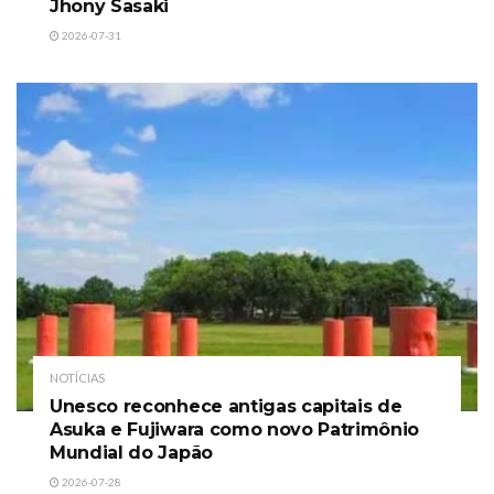
Jhony Sasaki
2026-07-31
NOTÍCIAS
Unesco reconhece antigas capitais de
Asuka e Fujiwara como novo Patrimônio
Mundial do Japão
2026-07-28