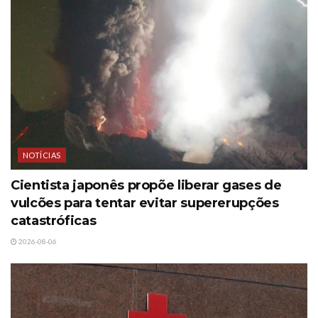
NOTÍCIAS
Cientista japonês propõe liberar gases de
vulcões para tentar evitar supererupções
catastróficas
2026-08-06