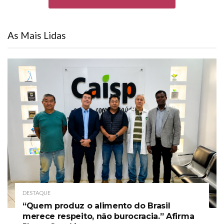
As Mais Lidas
DESTAQUE
“Quem produz o alimento do Brasil
merece respeito, não burocracia.” Afirma