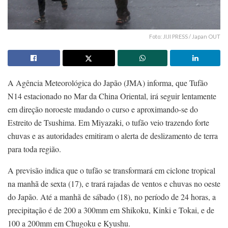
Foto: JIJI PRESS / Japan OUT
A Agência Meteorológica do Japão (JMA) informa, que Tufão
N14 estacionado no Mar da China Oriental, irá seguir lentamente
em direção noroeste mudando o curso e aproximando-se do
Estreito de Tsushima. Em Miyazaki, o tufão veio trazendo forte
chuvas e as autoridades emitiram o alerta de deslizamento de terra
para toda região.
A previsão indica que o tufão se transformará em ciclone tropical
na manhã de sexta (17), e trará rajadas de ventos e chuvas no oeste
do Japão. Até a manhã de sábado (18), no período de 24 horas, a
precipitação é de 200 a 300mm em Shikoku, Kinki e Tokai, e de
100 a 200mm em Chugoku e Kyushu.