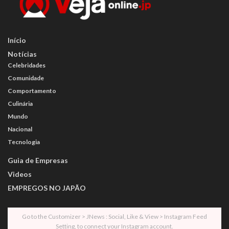
Início
Notícias
Celebridades
Comunidade
Comportamento
Culinária
Mundo
Nacional
Tecnologia
Guia de Empresas
Videos
EMPREGOS NO JAPÃO
Go to the Customizer > JNews : Social, Like & View > Instagram Feed
Setting, to connect your Instagram account.