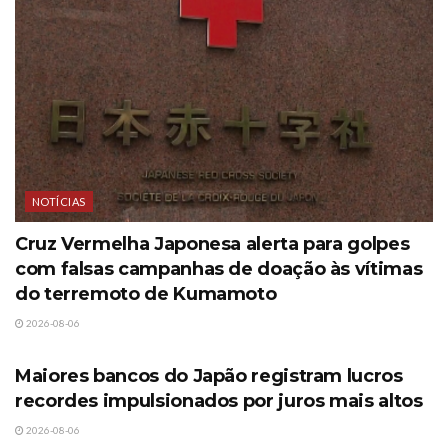
NOTÍCIAS
Cruz Vermelha Japonesa alerta para golpes
com falsas campanhas de doação às vítimas
do terremoto de Kumamoto
2026-08-06
NOTÍCIAS
Maiores bancos do Japão registram lucros
recordes impulsionados por juros mais altos
2026-08-06