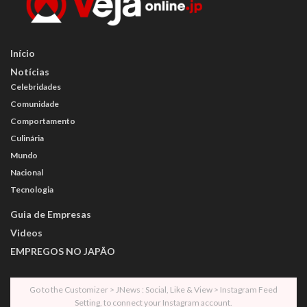
Início
Notícias
Celebridades
Comunidade
Comportamento
Culinária
Mundo
Nacional
Tecnologia
Guia de Empresas
Videos
EMPREGOS NO JAPÃO
Go to the Customizer > JNews : Social, Like & View > Instagram Feed
Setting, to connect your Instagram account.