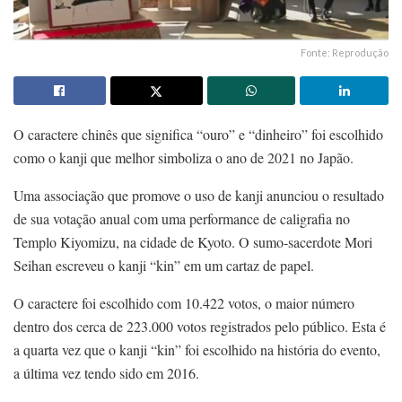
Fonte: Reprodução
O caractere chinês que significa “ouro” e “dinheiro” foi escolhido
como o kanji que melhor simboliza o ano de 2021 no Japão.
Uma associação que promove o uso de kanji anunciou o resultado
de sua votação anual com uma performance de caligrafia no
Templo Kiyomizu, na cidade de Kyoto. O sumo-sacerdote Mori
Seihan escreveu o kanji “kin” em um cartaz de papel.
O caractere foi escolhido com 10.422 votos, o maior número
dentro dos cerca de 223.000 votos registrados pelo público. Esta é
a quarta vez que o kanji “kin” foi escolhido na história do evento,
a última vez tendo sido em 2016.