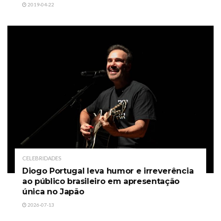
2019-04-22
CELEBRIDADES
Diogo Portugal leva humor e irreverência
ao público brasileiro em apresentação
única no Japão
2026-07-13