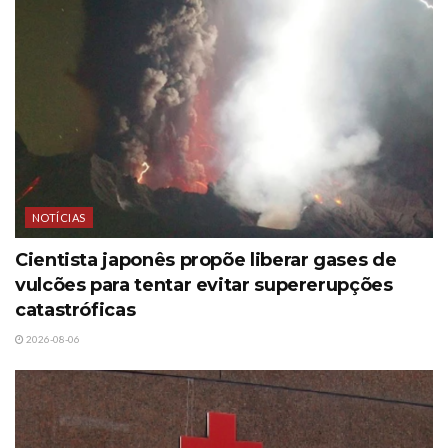
NOTÍCIAS
Cientista japonês propõe liberar gases de
vulcões para tentar evitar supererupções
catastróficas
2026-08-06