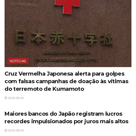
NOTÍCIAS
Cruz Vermelha Japonesa alerta para golpes
com falsas campanhas de doação às vítimas
do terremoto de Kumamoto
2026-08-06
NOTÍCIAS
Maiores bancos do Japão registram lucros
recordes impulsionados por juros mais altos
2026-08-06