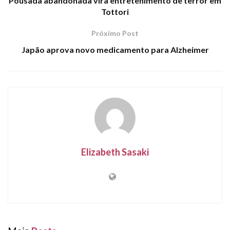
Pousada abandonada vira entretenimento de terror em
Tottori
Próximo Post
Japão aprova novo medicamento para Alzheimer
Elizabeth Sasaki