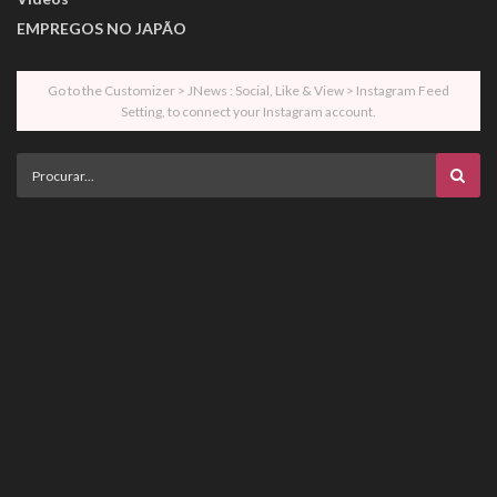
EMPREGOS NO JAPÃO
Go to the Customizer > JNews : Social, Like & View > Instagram Feed
Setting, to connect your Instagram account.