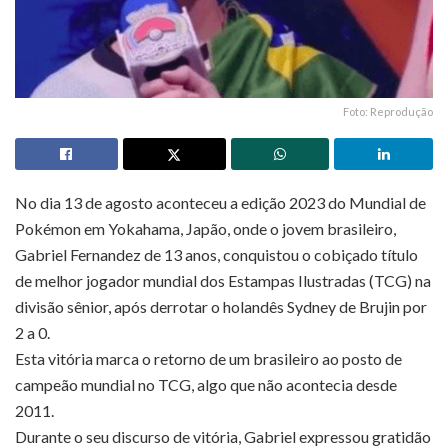
Foto: Reprodução
No dia 13 de agosto aconteceu a edição 2023 do Mundial de
Pokémon em Yokahama, Japão, onde o jovem brasileiro,
Gabriel Fernandez de 13 anos, conquistou o cobiçado título
de melhor jogador mundial dos Estampas Ilustradas (TCG) na
divisão sênior, após derrotar o holandês Sydney de Brujin por
2 a 0.
Esta vitória marca o retorno de um brasileiro ao posto de
campeão mundial no TCG, algo que não acontecia desde
2011.
Durante o seu discurso de vitória, Gabriel expressou gratidão