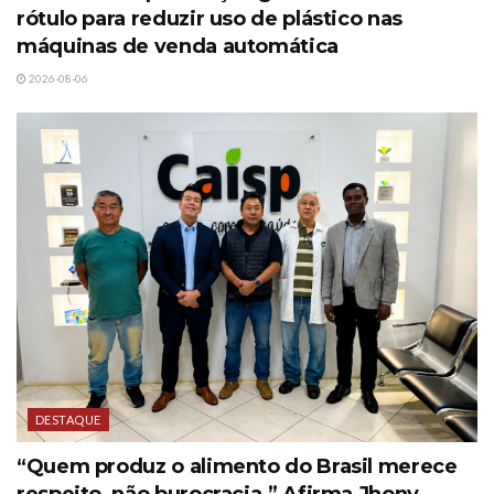
rótulo para reduzir uso de plástico nas
máquinas de venda automática
2026-08-06
DESTAQUE
“Quem produz o alimento do Brasil merece
respeito, não burocracia.” Afirma Jhony