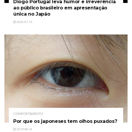
Diogo Portugal leva humor e irreverência
ao público brasileiro em apresentação
única no Japão
2026-07-13
COMPORTAMENTO
Por que os japoneses tem olhos puxados?
2019-08-16