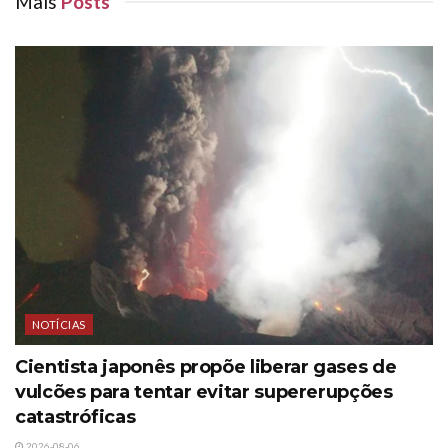
Mais
Posts
NOTÍCIAS
Cientista japonês propõe liberar gases de
vulcões para tentar evitar supererupções
catastróficas
2026-08-06