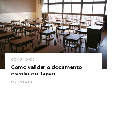
COMUNIDADE
Como validar o documento
escolar do Japão
2019-06-08