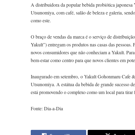
A distribuidora da popular bebida probiótica japonesa
Utsunomiya, com café, salão de beleza e galeria, sendo 
como este.
O braço de vendas da marca é o serviço de distribuiç
Yakult”) entregam os produtos nas casas das pessoas. 
novos consumidores que não conheciam a Yakult. Para 
bem-estar como centro para que novos clientes em pot
Inaugurado em setembro, o Yakult Gohonmaru Cafe & Ga
Utsunomiya. A estátua da bebida de grande sucesso de 
está promovendo o complexo como um local para tirar f
Fonte: Dia-a-Dia