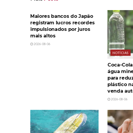
NOTÍCIAS
Maiores bancos do Japão
registram lucros recordes
impulsionados por juros
mais altos
2026-08-06
NOTÍCIAS
Coca-Cola
água mine
para reduz
plástico 
venda aut
2026-08-06