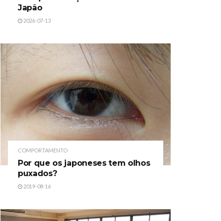
Japão
2026-07-13
COMPORTAMENTO
Por que os japoneses tem olhos
puxados?
2019-08-16