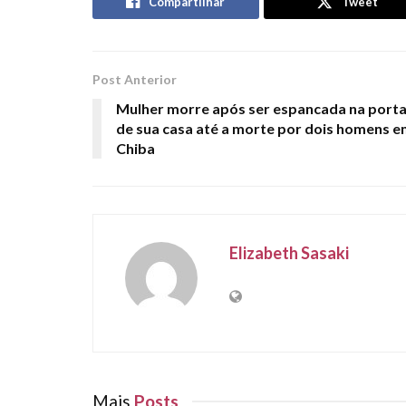
Compartilhar
Tweet
Post Anterior
Mulher morre após ser espancada na port
de sua casa até a morte por dois homens 
Chiba
Elizabeth Sasaki
Mais
Posts