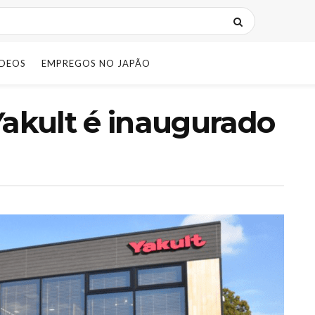
IDEOS
EMPREGOS NO JAPÃO
Yakult é inaugurado