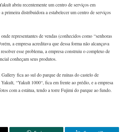
 Yakult abriu recentemente um centro de serviços em
a primeira distribuidora a estabelecer um centro de serviços
ão onde representantes de vendas (conhecidos como “senhoras
Porém, a empresa acreditava que dessa forma não alcançava
resolver esse problema, a empresa construiu o complexo de
encial conheçam seus produtos.
llery fica ao sul do parque de ruínas do castelo de
Yakult, “Yakult 1000“, fica em frente ao prédio, e a empresa
otos com a estátua, tendo a torre Fujimi do parque ao fundo.