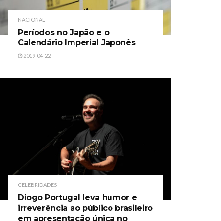
NACIONAL
Períodos no Japão e o
Calendário Imperial Japonês
2019-04-22
CELEBRIDADES
Diogo Portugal leva humor e
irreverência ao público brasileiro
em apresentação única no