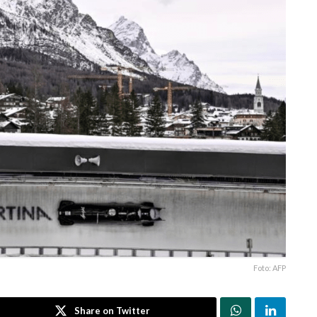
Foto: AFP
Share on Twitter