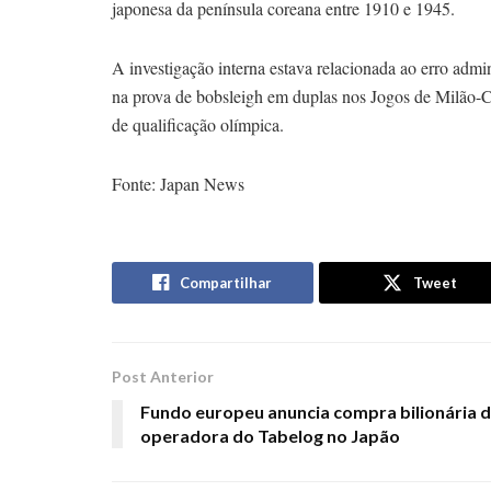
japonesa da península coreana entre 1910 e 1945.
A investigação interna estava relacionada ao erro admi
na prova de bobsleigh em duplas nos Jogos de Milão-Cor
de qualificação olímpica.
Fonte: Japan News
Compartilhar
Tweet
Post Anterior
Fundo europeu anuncia compra bilionária 
operadora do Tabelog no Japão