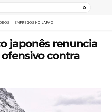
IDEOS
EMPREGOS NO JAPÃO
co japonês renuncia
ofensivo contra