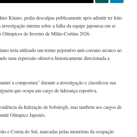
iro Kitano, pediu desculpas publicamente após admitir ter feito
investigação interna sobre a falha da equipe japonesa em se
os Olímpicos de Inverno de Milão-Cortina 2026.
ano teria utilizado um termo pejorativo anti-coreano arcaico ao
ndo uma expressão ofensiva historicamente direcionada a
ter a compostura” durante a investigação e classificou sua
alguém que ocupa um cargo de liderança esportiva.
esidência da federação de bobsleigh, mas também aos cargos de
omitê Olímpico Japonês.
Japão e Coreia do Sul, marcadas pelas memórias da ocupação