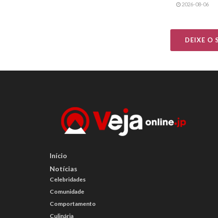
2026-08-06
DEIXE O
Início
Notícias
Celebridades
Comunidade
Comportamento
Culinária