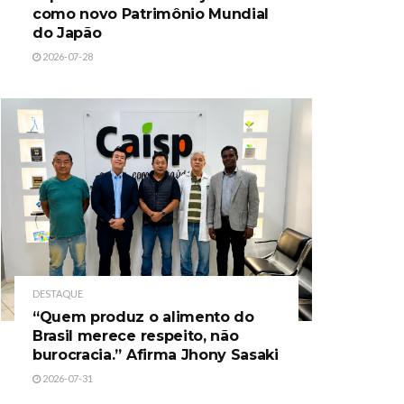
como novo Patrimônio Mundial
do Japão
2026-07-28
DESTAQUE
“Quem produz o alimento do
Brasil merece respeito, não
burocracia.” Afirma Jhony Sasaki
2026-07-31