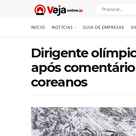
INÍCIO
NOTÍCIAS
GUIA DE EMPRESAS
V
Dirigente olímpi
após comentário 
coreanos