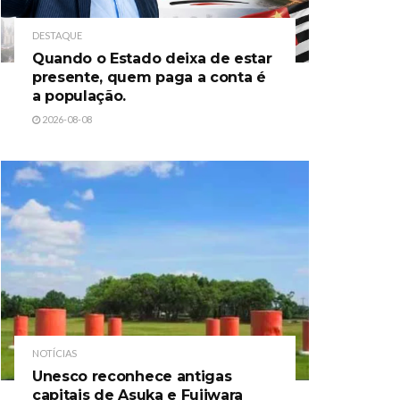
DESTAQUE
Quando o Estado deixa de estar
presente, quem paga a conta é
a população.
2026-08-08
NOTÍCIAS
Unesco reconhece antigas
capitais de Asuka e Fujiwara