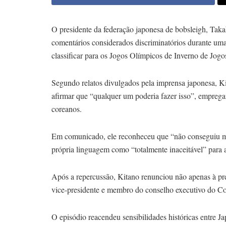
O presidente da federação japonesa de bobsleigh, Takah
comentários considerados discriminatórios durante uma 
classificar para os Jogos Olímpicos de Inverno de Jog
Segundo relatos divulgados pela imprensa japonesa, Kit
afirmar que “qualquer um poderia fazer isso”, emprega
coreanos.
Em comunicado, ele reconheceu que “não conseguiu man
própria linguagem como “totalmente inaceitável” para 
Após a repercussão, Kitano renunciou não apenas à pr
vice-presidente e membro do conselho executivo do C
O episódio reacendeu sensibilidades históricas entre 