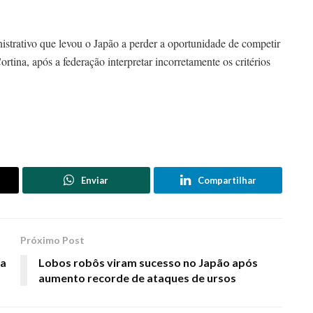
nistrativo que levou o Japão a perder a oportunidade de competir
tina, após a federação interpretar incorretamente os critérios
Enviar
Compartilhar
Próximo Post
da
Lobos robôs viram sucesso no Japão após
aumento recorde de ataques de ursos