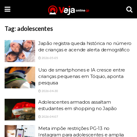
Tag:
adolescentes
Japão registra queda histórica no número
de crianças e acende alerta demográfico
2026-05-05
Uso de smartphones e IA cresce entre
crianças pequenas em Tóquio, aponta
pesquisa
2026-04-30
Adolescentes armados assaltam
estudantes em shopping no Japão
2026-04-07
Meta impõe restrições PG-13 no
Instagram para adolescentes e amplia