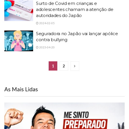
Surto de Covid em crianças e
adolescentes chamam a atenção de
autoridades do Japão
2024-02-05
Seguradora no Japão vai lançar apólice
contra bullying
2023-04-20
1
2
As Mais Lidas