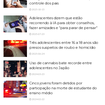
controle dos pais
2025-10-15
Adolescentes dizem que estão
recorrendo à IA para obter conselhos,
fazer amizades e “para parar de pensar”
2025-07-23
Três adolescentes entre 16 a 18 anos são
presos suspeitos de roubo e homicídio
2025-06-24
Uso de cannabis bate recorde entre
adolescentes no Japão
2024-03-23
Cinco jovens foram detidos por
participação na morte de estudante do
ensino médio
2024-02-22