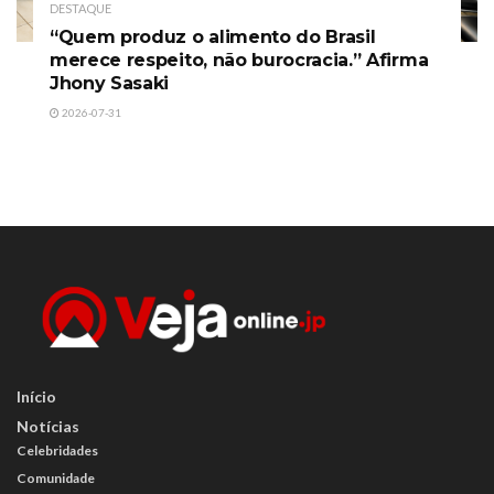
DESTAQUE
“Quem produz o alimento do Brasil
merece respeito, não burocracia.” Afirma
Jhony Sasaki
2026-07-31
Início
Notícias
Celebridades
Comunidade