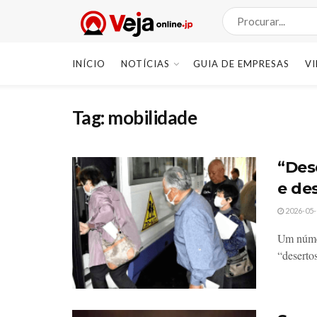
INÍCIO
NOTÍCIAS
GUIA DE EMPRESAS
V
Tag:
mobilidade
“Des
e de
2026-05-
Um númer
“desertos