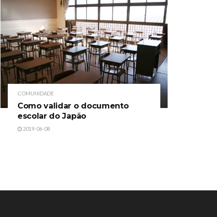
COMUNIDADE
Como validar o documento
escolar do Japão
2019-06-08