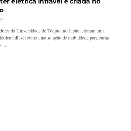
er elétrica inflável é criada no
o
17
dores da Universidade de Tóquio, no Japão, criaram uma
elétrica inflável como uma solução de mobilidade para curtas
. ...