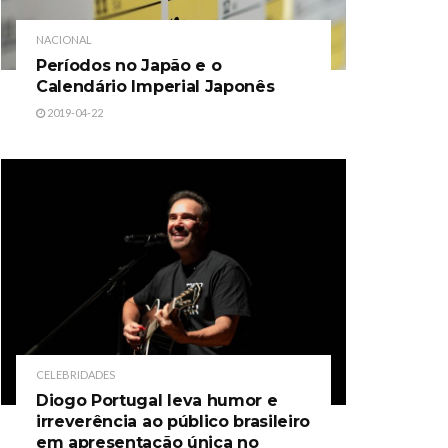
NACIONAL
Períodos no Japão e o
Calendário Imperial Japonês
2019-04-22
CELEBRIDADES
Diogo Portugal leva humor e
irreverência ao público brasileiro
em apresentação única no