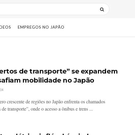
IDEOS
EMPREGOS NO JAPÃO
ertos de transporte” se expandem
safiam mobilidade no Japão
04
o crescente de regiões no Japão enfrenta os chamados
 de transporte”, onde o acesso a ônibus e trens ...