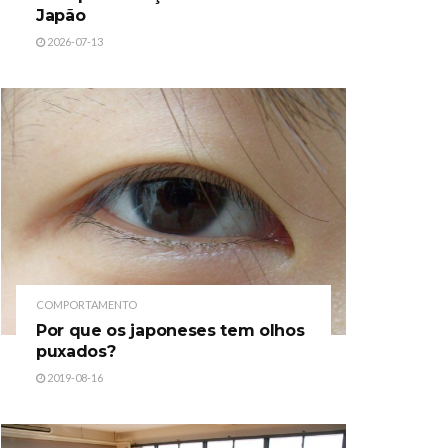
Japão
2026-07-13
COMPORTAMENTO
Por que os japoneses tem olhos
puxados?
2019-08-16