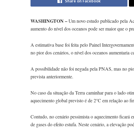
Share on Facebook
WASHINGTON –
Um novo estudo publicado pela Ac
aumento do nível dos oceanos pode ser maior que o pre
A estimativa base foi feita pelo Painel Intergovernam
no pior dos cenários, o nível dos oceanos aumentaria 
A possibilidade não foi negada pela PNAS, mas no pior
prevista anteriormente.
No caso da situação da Terra caminhar para o lado otim
aquecimento global previsto é de 2°C em relação ao fi
Contudo, no cenário pessimista o aquecimento ficará e
de gases do efeito estufa. Neste cenário, a elevação po