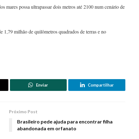
os mares possa ultrapassar dois metros até 2100 num cenário de
 de 1,79 milhão de quilômetros quadrados de terras e no
Enviar
Compartilhar
Próximo Post
Brasileiro pede ajuda para encontrar filha
abandonada em orfanato