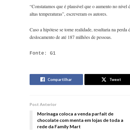
“Constatamos que é plausível que o aumento no nível d
altas temperaturas”, escreveram os autores.
Caso a hipótese se torne realidade, resultaria na perda
deslocamento de até 187 milhões de pessoas.
Fonte: G1
Compartilhar
Tweet
Post Anterior
Morinaga coloca a venda parfait de
chocolate com menta em lojas de toda a
rede da Family Mart