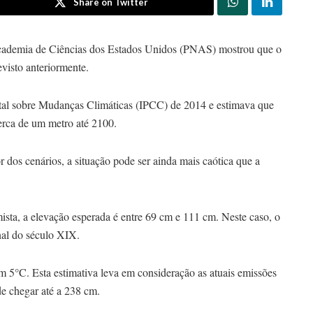
Share on Twitter
ademia de Ciências dos Estados Unidos (PNAS) mostrou que o
visto anteriormente.
ental sobre Mudanças Climáticas (IPCC) de 2014 e estimava que
cerca de um metro até 2100.
 dos cenários, a situação pode ser ainda mais caótica que a
ista, a elevação esperada é entre 69 cm e 111 cm. Neste caso, o
nal do século XIX.
m 5°C. Esta estimativa leva em consideração as atuais emissões
de chegar até a 238 cm.