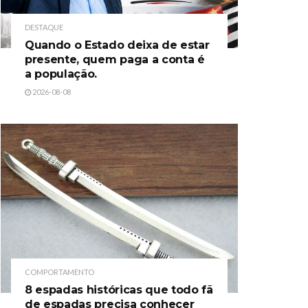
DESTAQUE
Quando o Estado deixa de estar
presente, quem paga a conta é
a população.
2026-08-08
COMPORTAMENTO
8 espadas históricas que todo fã
de espadas precisa conhecer