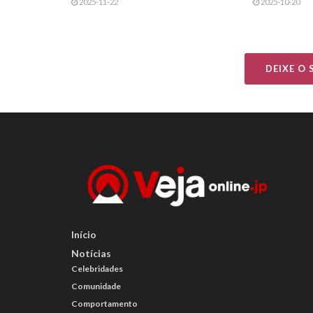
2025-11-22
2025-10-20
DEIXE O
Início
Notícias
Celebridades
Comunidade
Comportamento