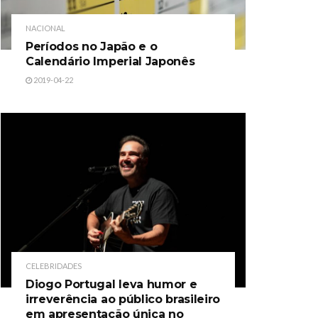
NACIONAL
Períodos no Japão e o
Calendário Imperial Japonês
2019-04-22
CELEBRIDADES
Diogo Portugal leva humor e
irreverência ao público brasileiro
em apresentação única no