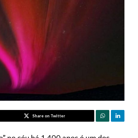
Share on Twitter
” no céu há 1.400 anos é um dos