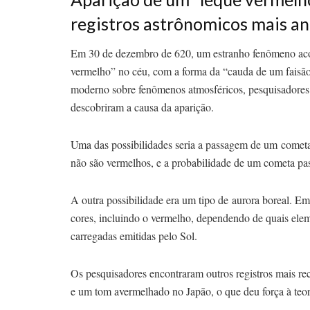
registros astrônomicos mais ant
Em 30 de dezembro de 620, um estranho fenômeno aco
vermelho” no céu, com a forma da “cauda de um faisão
moderno sobre fenômenos atmosféricos, pesquisadores 
descobriram a causa da aparição.
Uma das possibilidades seria a passagem de um cometa,
não são vermelhos, e a probabilidade de um cometa pa
A outra possibilidade era um tipo de aurora boreal. E
cores, incluindo o vermelho, dependendo de quais eleme
carregadas emitidas pelo Sol.
Os pesquisadores encontraram outros registros mais r
e um tom avermelhado no Japão, o que deu força à teor