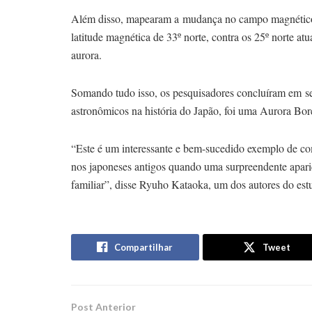
Além disso, mapearam a mudança no campo magnético 
latitude magnética de 33º norte, contra os 25º norte atu
aurora.
Somando tudo isso, os pesquisadores concluíram em se
astronômicos na história do Japão, foi uma Aurora Bo
“Este é um interessante e bem-sucedido exemplo de co
nos japoneses antigos quando uma surpreendente apar
familiar”, disse Ryuho Kataoka, um dos autores do est
Compartilhar
Tweet
Post Anterior