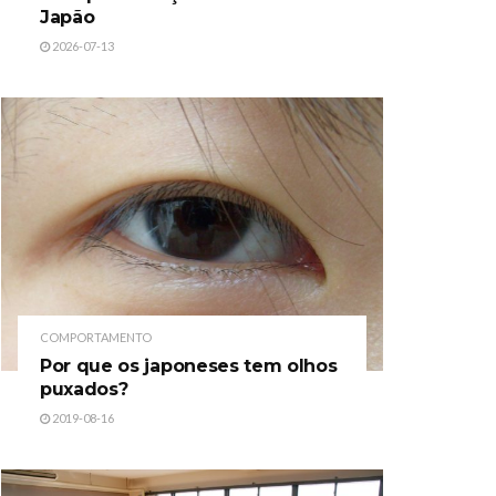
Japão
2026-07-13
COMPORTAMENTO
Por que os japoneses tem olhos
puxados?
2019-08-16