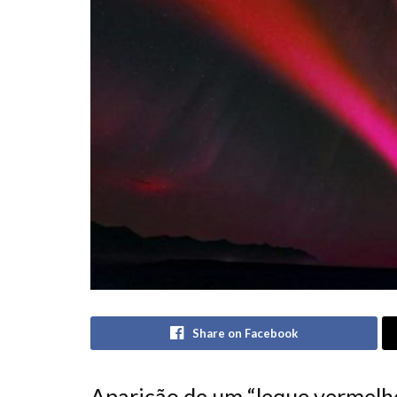
Share on Facebook
Aparição de um “leque vermelho