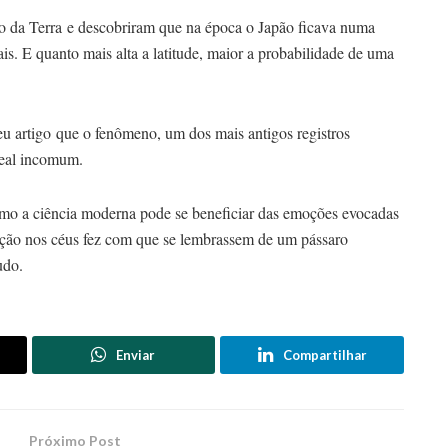
da Terra e descobriram que na época o Japão ficava numa
ais. E quanto mais alta a latitude, maior a probabilidade de uma
u artigo que o fenômeno, um dos mais antigos registros
real incomum.
mo a ciência moderna pode se beneficiar das emoções evocadas
ição nos céus fez com que se lembrassem de um pássaro
udo.
Enviar
Compartilhar
Próximo Post