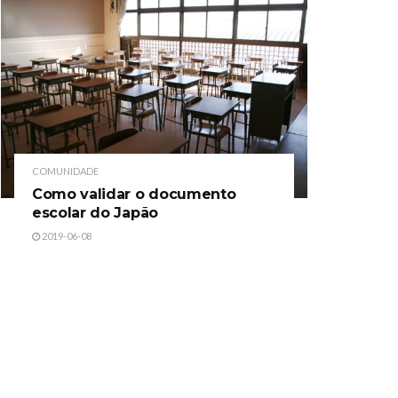
COMUNIDADE
Como validar o documento
escolar do Japão
2019-06-08