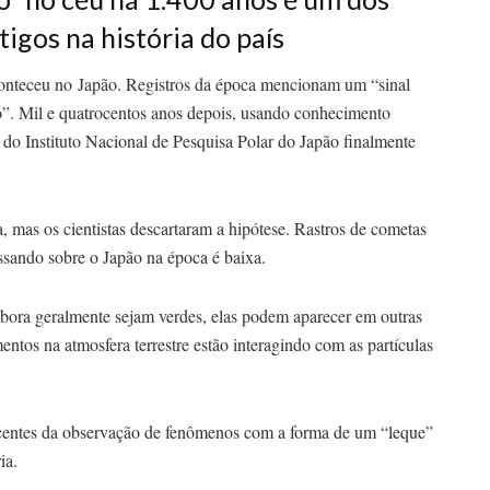
igos na história do país
nteceu no Japão. Registros da época mencionam um “sinal
”. Mil e quatrocentos anos depois, usando conhecimento
do Instituto Nacional de Pesquisa Polar do Japão finalmente
 mas os cientistas descartaram a hipótese. Rastros de cometas
ssando sobre o Japão na época é baixa.
mbora geralmente sejam verdes, elas podem aparecer em outras
ntos na atmosfera terrestre estão interagindo com as partículas
ecentes da observação de fenômenos com a forma de um “leque”
ia.