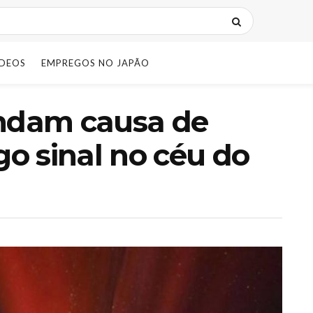
IDEOS
EMPREGOS NO JAPÃO
endam causa de
go sinal no céu do