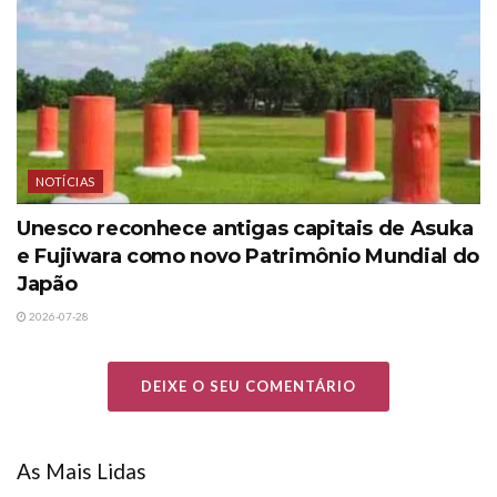
NOTÍCIAS
Unesco reconhece antigas capitais de Asuka
e Fujiwara como novo Patrimônio Mundial do
Japão
2026-07-28
DEIXE O SEU COMENTÁRIO
As Mais Lidas