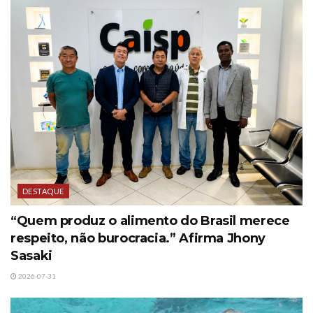
DESTAQUE
“Quem produz o alimento do Brasil merece
respeito, não burocracia.” Afirma Jhony
Sasaki
2026-07-31