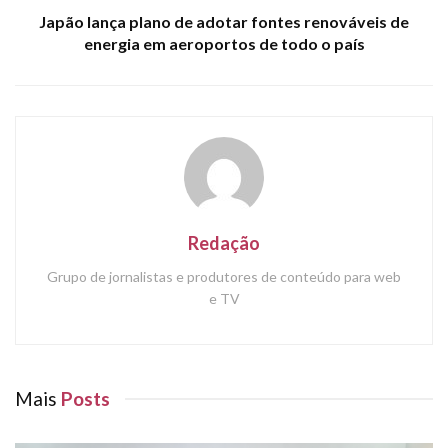
Japão lança plano de adotar fontes renováveis de
energia em aeroportos de todo o país
Redação
Grupo de jornalistas e produtores de conteúdo para web
e TV
Mais
Posts