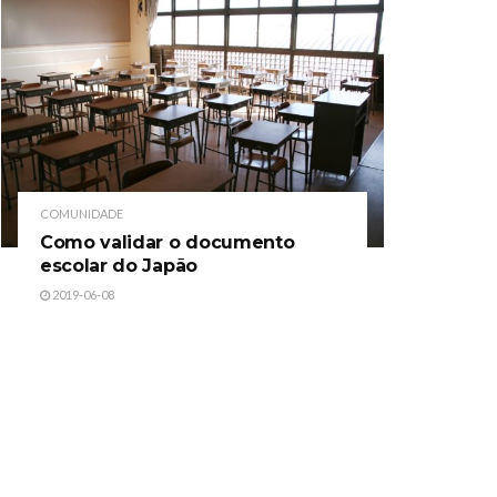
COMUNIDADE
Como validar o documento
escolar do Japão
2019-06-08