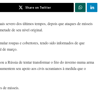
Share on Twitter
ais severo dos últimos tempos, depois que ataques de mísseis
metade de seu nível original.
mular roupas e cobertores, tendo sido informados de que
al de março.
ou a Rússia de tentar transformar o frio do inverno numa arma
 aumentem seu apoio aos civis ucranianos à medida que o
s de mísseis.