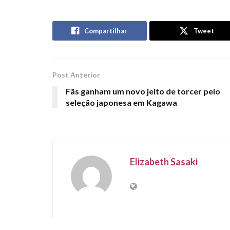
Compartilhar
Tweet
Post Anterior
Fãs ganham um novo jeito de torcer pelo
seleção japonesa em Kagawa
Elizabeth Sasaki