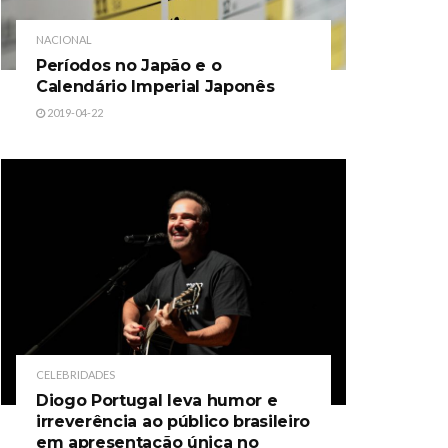
NACIONAL
Períodos no Japão e o
Calendário Imperial Japonês
2019-04-22
CELEBRIDADES
Diogo Portugal leva humor e
irreverência ao público brasileiro
em apresentação única no