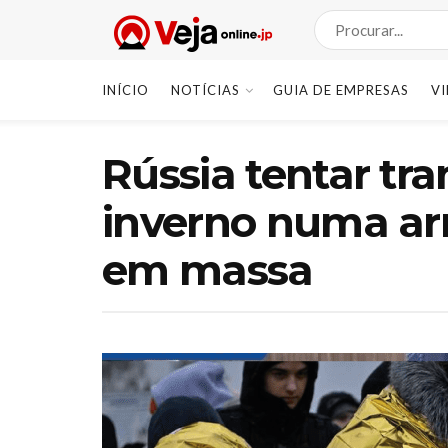
INÍCIO
NOTÍCIAS
GUIA DE EMPRESAS
V
Rússia tentar tra
inverno numa ar
em massa