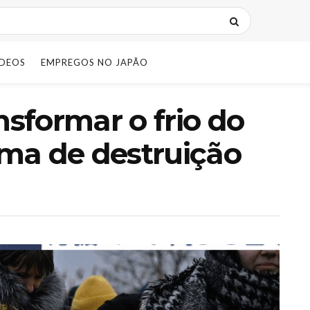
IDEOS
EMPREGOS NO JAPÃO
nsformar o frio do
ma de destruição