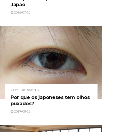
Japão
2026-07-13
COMPORTAMENTO
Por que os japoneses tem olhos
puxados?
2019-08-16