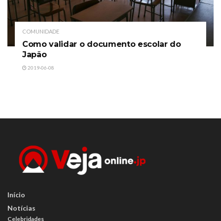
COMUNIDADE
Como validar o documento escolar do
Japão
2019-06-08
Início
Notícias
Celebridades