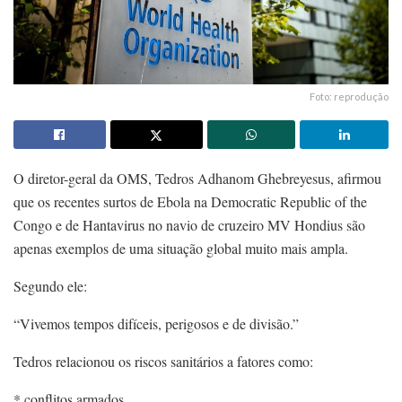
Foto: reprodução
O diretor-geral da OMS, Tedros Adhanom Ghebreyesus, afirmou
que os recentes surtos de Ebola na Democratic Republic of the
Congo e de Hantavirus no navio de cruzeiro MV Hondius são
apenas exemplos de uma situação global muito mais ampla.
Segundo ele:
“Vivemos tempos difíceis, perigosos e de divisão.”
Tedros relacionou os riscos sanitários a fatores como:
* conflitos armados,