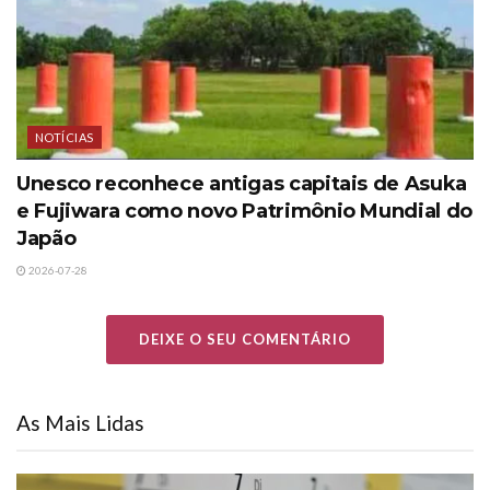
NOTÍCIAS
Unesco reconhece antigas capitais de Asuka
e Fujiwara como novo Patrimônio Mundial do
Japão
2026-07-28
DEIXE O SEU COMENTÁRIO
As Mais Lidas